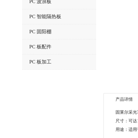
PC 波浪板
PC 智能隔热板
PC 固阳棚
PC 板配件
PC 板加工
产品详情
固莱尔采光罩是
尺寸：可达1.
用途：适用于