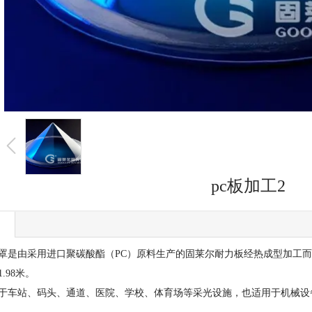
pc板加工2
由采用进口聚碳酸酯（PC）原料生产的固莱尔耐力板经热成型加工而
98米。
车站、码头、通道、医院、学校、体育场等采光设施，也适用于机械设