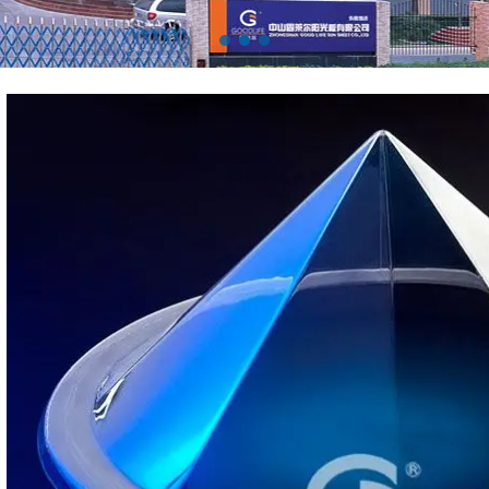
1
2
3