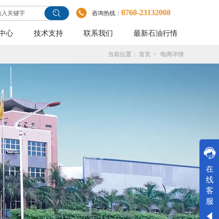
0760-23132008
咨询热线：
中心
技术支持
联系我们
最新石油行情
当前位置：
首页
>
电商详情
在线客服
在
线
客
服